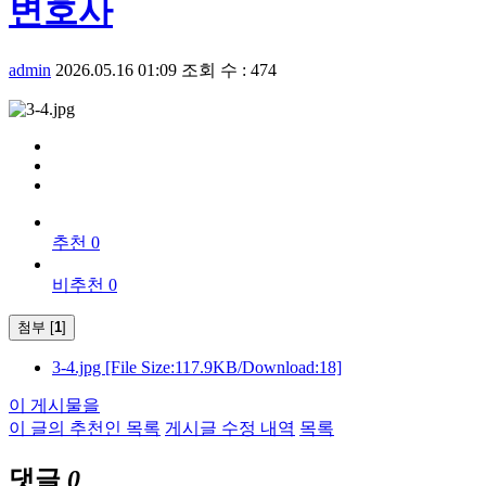
변호사
admin
2026.05.16 01:09
조회 수 : 474
추천 0
비추천 0
첨부 [
1
]
3-4.jpg
[File Size:117.9KB/Download:18]
이 게시물을
이 글의 추천인 목록
게시글 수정 내역
목록
댓글
0