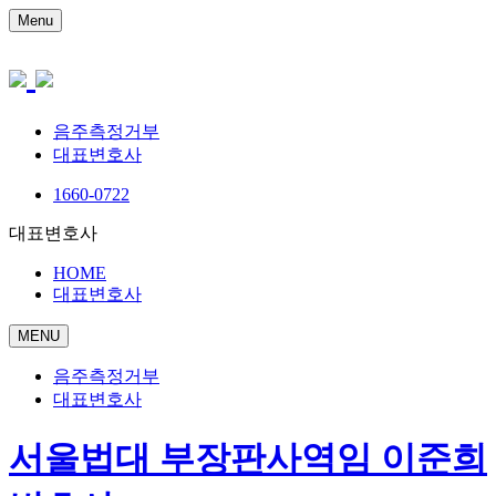
Menu
음주측정거부
대표변호사
1660-0722
대표변호사
HOME
대표변호사
MENU
음주측정거부
대표변호사
서울법대 부장판사역임 이준희