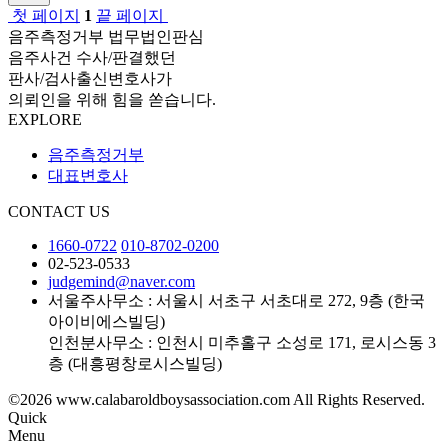
첫 페이지
1
끝 페이지
음주측정거부 법무법인판심
음주사건 수사/판결했던
판사/검사출신변호사가
의뢰인을 위해 힘을 쏟습니다.
EXPLORE
음주측정거부
대표변호사
CONTACT US
1660-0722
010-8702-0200
02-523-0533
judgemind@naver.com
서울주사무소 : 서울시 서초구 서초대로 272, 9층 (한국
아이비에스빌딩)
인천분사무소 : 인천시 미추홀구 소성로 171, 로시스동 3
층 (대흥평창로시스빌딩)
©2026 www.calabaroldboysassociation.com All Rights Reserved.
Quick
Menu