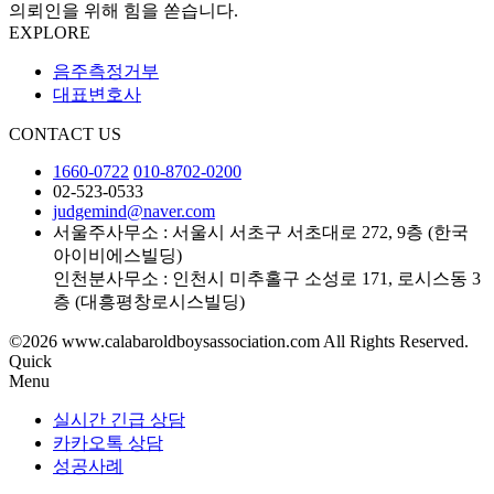
의뢰인을 위해 힘을 쏟습니다.
EXPLORE
음주측정거부
대표변호사
CONTACT US
1660-0722
010-8702-0200
02-523-0533
judgemind@naver.com
서울주사무소 : 서울시 서초구 서초대로 272, 9층 (한국
아이비에스빌딩)
인천분사무소 : 인천시 미추홀구 소성로 171, 로시스동 3
층 (대흥평창로시스빌딩)
©2026 www.calabaroldboysassociation.com All Rights Reserved.
Quick
Menu
실시간 긴급 상담
카카오톡 상담
성공사례