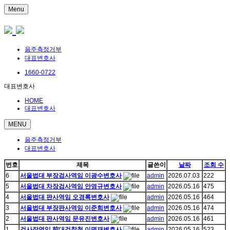
Menu
음주측정거부
대표변호사
1660-0722
대표변호사
HOME
대표변호사
MENU
음주측정거부
대표변호사
번호
제목
글쓴이
날짜
조회 수
6
서울법대 부장검사역임 이광수변호사
admin
2026.07.03
222
5
서울법대 차장검사역임 안영규변호사
admin
2026.05.16
475
4
서울법대 판사역임 오경록변호사
admin
2026.05.16
464
3
서울법대 부장판사역임 이준희변호사
admin
2026.05.16
474
2
서울법대 판사역임 문유진변호사
admin
2026.05.16
461
1
검사장역임 前대검찰청 이명재변호사
admin
2026.05.16
523