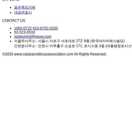
음주측정거부
대표변호사
CONTACT US
1660-0722
010-8702-0200
02-523-0533
judgemind@naver.com
서울주사무소 : 서울시 서초구 서초대로 272, 9층 (한국아이비에스빌딩)
인천분사무소 : 인천시 미추홀구 소성로 171, 로시스동 3층 (대흥평창로시스
©2026 www.calabaroldboysassociation.com All Rights Reserved.