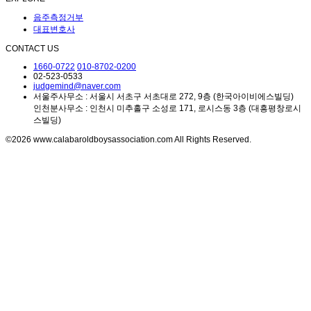
음주측정거부
대표변호사
CONTACT US
1660-0722
010-8702-0200
02-523-0533
judgemind@naver.com
서울주사무소 : 서울시 서초구 서초대로 272, 9층 (한국아이비에스빌딩)
인천분사무소 : 인천시 미추홀구 소성로 171, 로시스동 3층 (대흥평창로시
스빌딩)
©2026 www.calabaroldboysassociation.com All Rights Reserved.