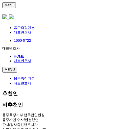
Menu
음주측정거부
대표변호사
1660-0722
대표변호사
HOME
대표변호사
MENU
음주측정거부
대표변호사
추천인
비추천인
음주측정거부 법무법인판심
음주사건 수사/판결했던
판사/검사출신변호사가