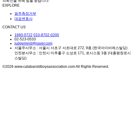
의뢰인을 위해 힘을 쏟습니다.
EXPLORE
음주측정거부
대표변호사
CONTACT US
1660-0722
010-8702-0200
02-523-0533
judgemind@naver.com
서울주사무소 : 서울시 서초구 서초대로 272, 9층 (한국아이비에스빌딩)
인천분사무소 : 인천시 미추홀구 소성로 171, 로시스동 3층 (대흥평창로시
스빌딩)
©2026 www.calabaroldboysassociation.com All Rights Reserved.