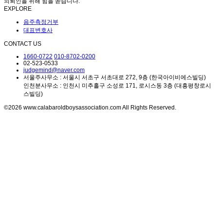
의뢰인을 위해 힘을 쏟습니다.
EXPLORE
음주측정거부
대표변호사
CONTACT US
1660-0722
010-8702-0200
02-523-0533
judgemind@naver.com
서울주사무소 : 서울시 서초구 서초대로 272, 9층 (한국아이비에스빌딩)
인천분사무소 : 인천시 미추홀구 소성로 171, 로시스동 3층 (대흥평창로시
스빌딩)
©2026 www.calabaroldboysassociation.com All Rights Reserved.