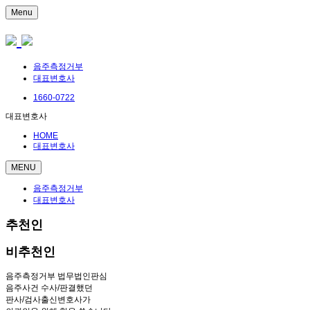
Menu
음주측정거부
대표변호사
1660-0722
대표변호사
HOME
대표변호사
MENU
음주측정거부
대표변호사
추천인
비추천인
음주측정거부 법무법인판심
음주사건 수사/판결했던
판사/검사출신변호사가