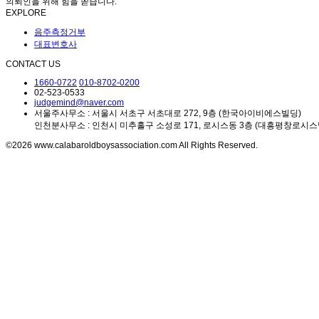
의뢰인을 위해 힘을 쏟습니다.
EXPLORE
음주측정거부
대표변호사
CONTACT US
1660-0722
010-8702-0200
02-523-0533
judgemind@naver.com
서울주사무소 : 서울시 서초구 서초대로 272, 9층 (한국아이비에스빌딩)
인천분사무소 : 인천시 미추홀구 소성로 171, 로시스동 3층 (대흥평창로시스
©2026 www.calabaroldboysassociation.com All Rights Reserved.