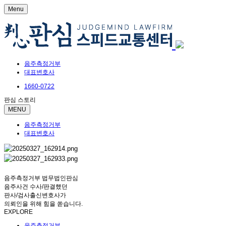
Menu
음주측정거부
대표변호사
1660-0722
판심 스토리
MENU
음주측정거부
대표변호사
음주측정거부 법무법인판심
음주사건 수사/판결했던
판사/검사출신변호사가
의뢰인을 위해 힘을 쏟습니다.
EXPLORE
음주측정거부