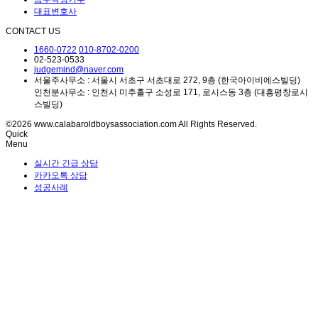
대표변호사
CONTACT US
1660-0722
010-8702-0200
02-523-0533
judgemind@naver.com
서울주사무소 : 서울시 서초구 서초대로 272, 9층 (한국아이비에스빌딩)
인천분사무소 : 인천시 미추홀구 소성로 171, 로시스동 3층 (대흥평창로시
스빌딩)
©2026 www.calabaroldboysassociation.com All Rights Reserved.
Quick
Menu
실시간 긴급 상담
카카오톡 상담
성공사례