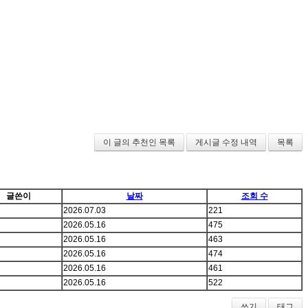
이 글의 추천인 목록
게시글 수정 내역
목록
글쓴이
날짜
조회 수
2026.07.03
221
2026.05.16
475
2026.05.16
463
2026.05.16
474
2026.05.16
461
2026.05.16
522
쓰기
태그