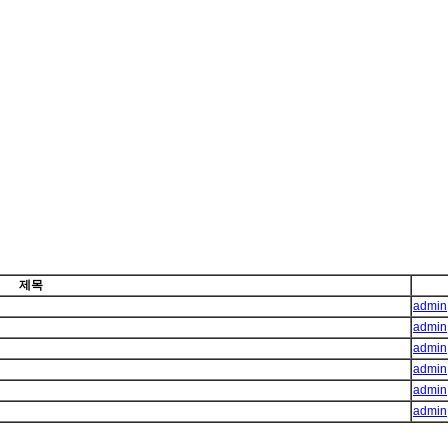
제목
admin
admin
admin
admin
admin
admin