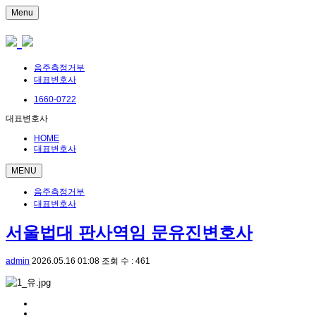
Menu
음주측정거부
대표변호사
1660-0722
대표변호사
HOME
대표변호사
MENU
음주측정거부
대표변호사
서울법대 판사역임 문유진변호사
admin
2026.05.16 01:08
조회 수 : 461